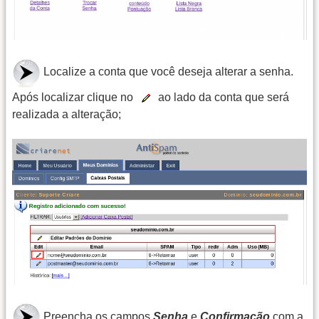
Localize a conta que você deseja alterar a senha.
Após localizar clique no
ao lado da conta que será
realizada a alteração;
Preencha os campos
Senha
e
Confirmação
com a