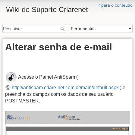
ir para o conteúdo
Wiki de Suporte Criarenet
Alterar senha de e-mail
Acesse o Painel AntiSpam (
http://antispam.criare-net.com.br/main/default.aspx
) e
preencha os campos com os dados de seu usuário
POSTMASTER.